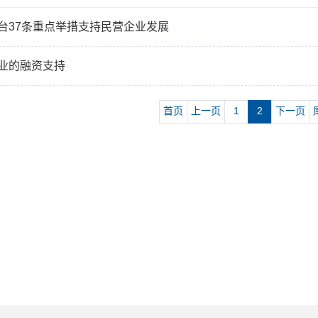
台37条重点举措支持民营企业发展
业的融资支持
首页
上一页
1
2
下一页