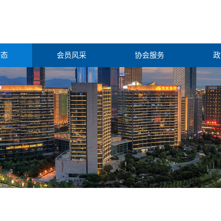
动态
会员风采
协会服务
政